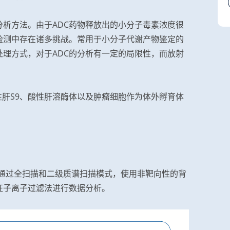
析方法。由于ADC药物释放出的小分子毒素浓度很
检测中存在诸多挑战。常用于小分子代谢产物鉴定的
理方式，对于ADC的分析有一定的局限性，而放射
酸性肝S9、酸性肝溶酶体以及肿瘤细胞作为体外孵育体
平台，通过全扫描和二级质谱扫描模式，使用非靶向性的背
征子离子过滤法进行数据分析。