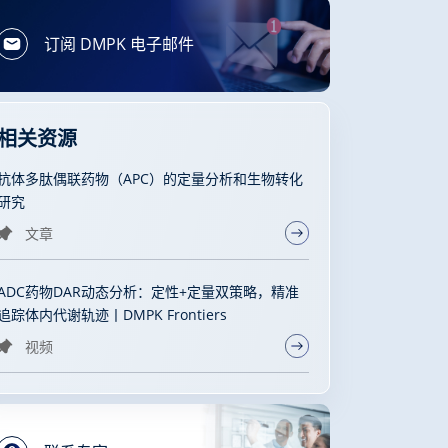
订阅 DMPK 电子邮件
相关资源
抗体多肽偶联药物（APC）的定量分析和生物转化
研究
文章
ADC药物DAR动态分析：定性+定量双策略，精准
追踪体内代谢轨迹丨DMPK Frontiers
视频