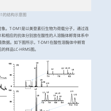
-DM1的结构示意图
对象。T-DM1是以美登素衍生物为荷载分子，通过连
M1和相应的抗体分别放在酸性的人溶酶体孵育体系中
数据。如下图所示，T-DM1在酸性溶酶体中孵育
后的样品LC-HRMS图。