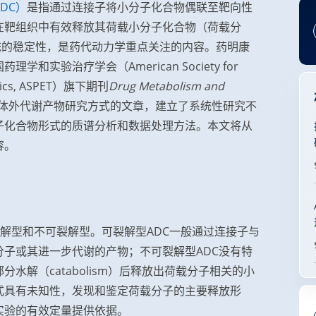
ADC）
是指通过连接子将小分子化合物偶联至靶向性
在靶组织中有效释放其荷载小分子化合物（荷载分
系统的稳定性，是药代动力学重点关注的内容。药明康
实验治疗学会（American Society for
eutics, ASPET）旗下期刊
Drug Metabolism and
C体外代谢产物研究方式的文章，建立了系统性研究不
子化合物形式的质谱分析和数据处理方法。本文将从
容。
可裂解型和不可裂解型。可裂解型ADC一般通过连接子与
子或其进一步代谢的产物；不可裂解型ADC没有特
水解（catabolism）后释放出荷载分子相关的小
式具有未知性，发现和鉴定荷载分子的主要释放形
实验的有效定量提供依据。