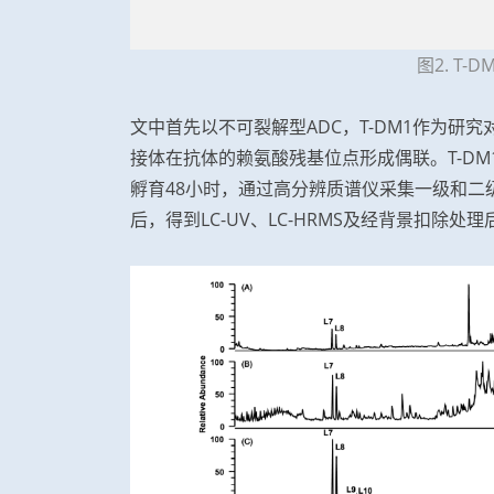
图2. T
文中首先以不可裂解型ADC，T-DM1作为研究
接体在抗体的赖氨酸残基位点形成偶联。T-D
孵育48小时，通过高分辨质谱仪采集一级和二级
后，得到LC-UV、LC-HRMS及经背景扣除处理