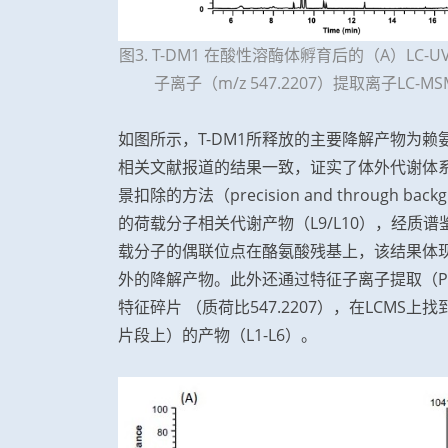
图3. T-DM1 在酸性溶酶体孵育后的（A）LC-
子离子（m/z 547.2207）提取离子L
如图所示，T-DM1所释放的主要降解产物为赖氨
相关文献报道的结果一致，证实了体外代谢体
景扣除的方法（precision and through bac
的荷载分子相关代谢产物（L9/L10），经质
载分子的偶联位点在酪氨酸残基上，该结果体
外的降解产物。此外还通过特征子离子提取（Produc
特征碎片 （质荷比547.2207），在LCM
片段上）的产物（L1-L6）。