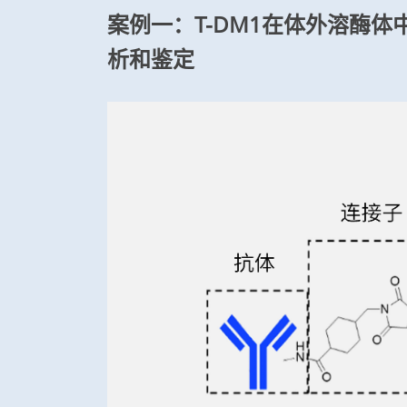
案例一：T-DM1在体外溶酶
析和鉴定