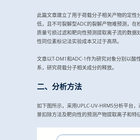
此篇文章建立了用于荷载分子相关产物的定性分
低，且不可裂解型ADC的裂解产物难预测，在
质量亏损过滤和靶向性预测提取离子流的数据处
性同位素标记法实验成本又过于高昂。
文章以T-DM1和ADC-1作为研究对象分别以
系，研究荷载分子相关成分的释放。
二、分析方法
如下图所示，采用UPLC-UV-HRMS分析
景扣除方法及靶向性的预测产物提取离子和特