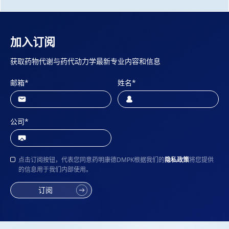
加入订阅
获取药物代谢与药代动力学最新专业内容和信息
邮箱
*
姓名
*
公司
*
点击订阅按钮，代表您同意药明康德DMPK根据我们的
隐私政策
将您提供
的信息用于我们内部使用。
订阅