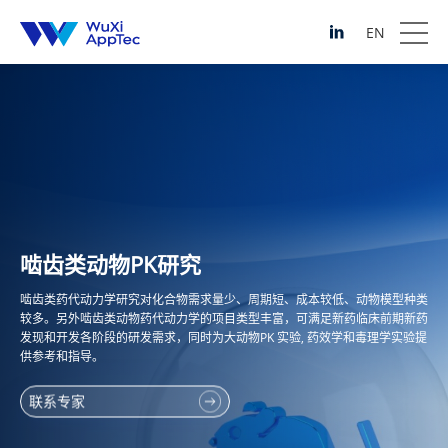
EN
啮齿类动物PK研究
啮齿类药代动力学研究对化合物需求量少、周期短、成本较低、动物模型种类
较多。另外啮齿类动物药代动力学的项目类型丰富，可满足新药临床前期新药
发现和开发各阶段的研发需求，同时为大动物PK 实验, 药效学和毒理学实验提
供参考和指导。
联系专家