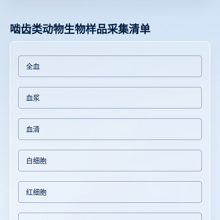
啮齿类动物生物样品采集清单
全血
血浆
血清
白细胞
红细胞