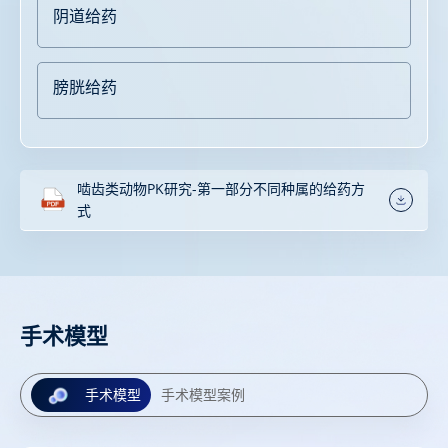
阴道给药
膀胱给药
啮齿类动物PK研究-第一部分不同种属的给药方
式
手术模型
手术模型
手术模型案例