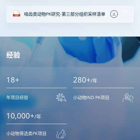
啮齿类动物PK研究-第三部分组织采样清单
经验
18+
280+
/年
年项目经验
小动物IND PK项目
10,000+
/年
小动物筛选类PK项目