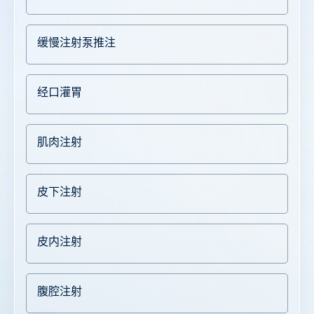
缓慢注射泵推注
经口灌胃
肌肉注射
皮下注射
皮内注射
腹腔注射