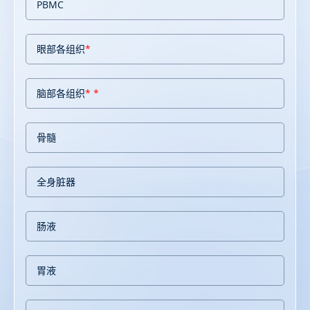
PBMC
眼部各组织
*
脑部各组织
* *
骨髓
全身脏器
肠液
胃液