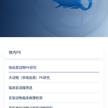
体内PK
啮齿类动物PK研究
大动物（非啮齿类）PK研究
临床前溶媒筛选
实验动物临床病理检测
高标准的动物设施和动物福利