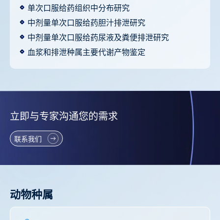
单次口服给药组织中分布研究
中剂量单次口服给药胆汁排泄研究
中剂量单次口服给药尿液及粪便排泄研究
血浆和排泄种属主要代谢产物鉴定
立即与专家沟通您的需求
联系我们
动物种属