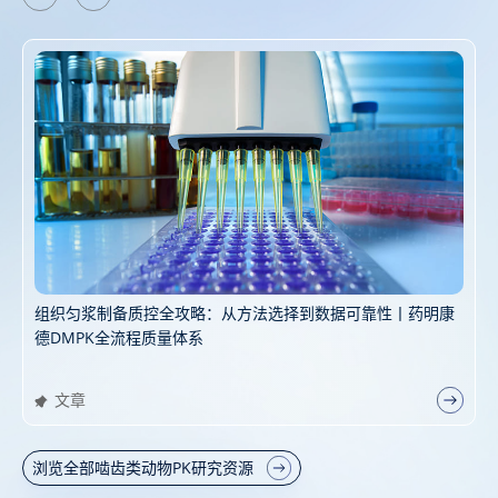
人源化动物模型：CNS药物暴露量PK评估新策略
文章
浏览全部啮齿类动物PK研究资源