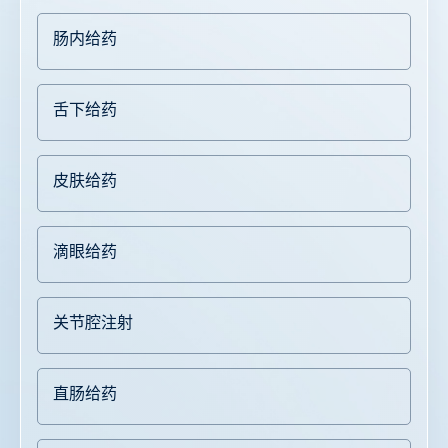
肠内给药
舌下给药
皮肤给药
滴眼给药
关节腔注射
直肠给药