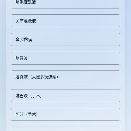
肺泡灌洗液
关节灌洗液
鼻腔黏膜
脑脊液
脑脊液（大鼠多次连续）
淋巴液（手术）
胆汁（手术）