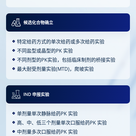
候选化合物确立
特定给药方式的单次给药或多次给药实验
不同盐型或晶型的PK 实验
不同剂型的PK实验，包括临床制剂的桥接实验
最大耐受剂量实验(MTD)，爬坡实验
IND 申报实验
单剂量单次静脉给药PK 实验
高、中、低三个剂量单次口服给药PK 实验
中剂量多次口服给药PK 实验