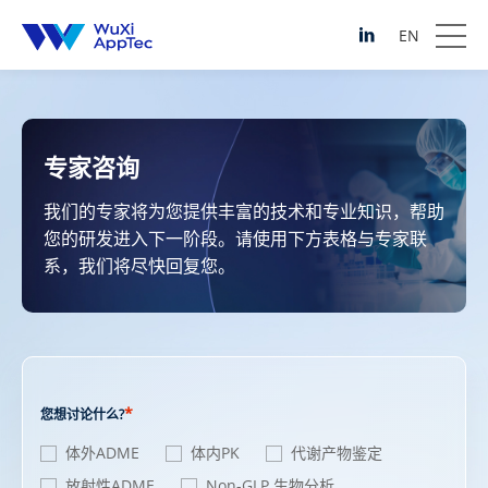
EN
专家咨询
我们的专家将为您提供丰富的技术和专业知识，帮助
您的研发进入下一阶段。请使用下方表格与专家联
系，我们将尽快回复您。
*
您想讨论什么?
体外ADME
体内PK
代谢产物鉴定
放射性ADME
Non-GLP 生物分析