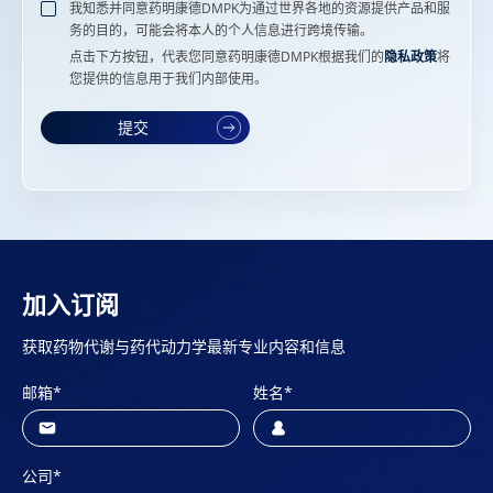
我知悉并同意药明康德DMPK为通过世界各地的资源提供产品和服
务的目的，可能会将本人的个人信息进行跨境传输。
点击下方按钮，代表您同意药明康德DMPK根据我们的
隐私政策
将
您提供的信息用于我们内部使用。
提交
加入订阅
获取药物代谢与药代动力学最新专业内容和信息
邮箱
*
姓名
*
公司
*