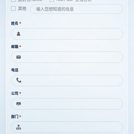
其他
姓名
*
邮箱
*
电话
公司
*
部门
*