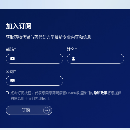
加入订阅
获取药物代谢与药代动力学最新专业内容和信息
邮箱
*
姓名
*
公司
*
点击订阅按钮，代表您同意药明康德DMPK根据我们的
隐私政策
将您提供
的信息用于我们内部使用。
订阅