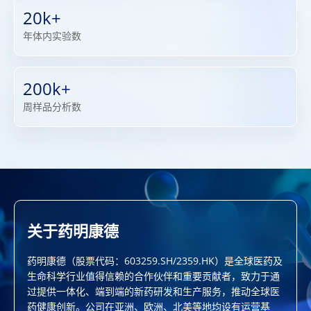
20k+
年体内实验数
200k+
周样品分析数
关于药明康德
药明康德（股票代码：603259.SH/2359.HK）是全球医药及
生命科学行业值得信赖的合作伙伴和重要贡献者，致力于通
过提供一体化、端到端的新药研发和生产服务，推动全球医
药健康创新。公司在亚洲、欧洲、北美等地均设有运营基