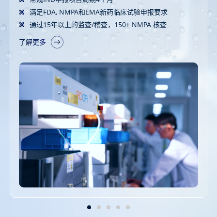
展，以及报告交付
满足FDA, NMPA和EMA新药临床试验申报要求
了解更多
了解更多
了解更多
通过15年以上的监查/稽查，150+ NMPA 核查
了解更多
了解更多