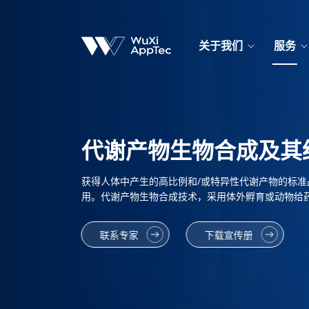
关于我们
服务
代谢产物生物合成及其
获得人体中产生的高比例和/或特异性代谢产物的标
用。代谢产物生物合成技术，采用体外孵育或动物给
联系专家
下载宣传册