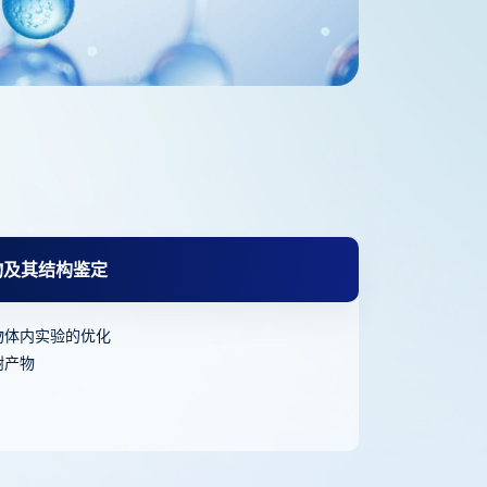
物及其结构鉴定
物体内实验的优化
谢产物