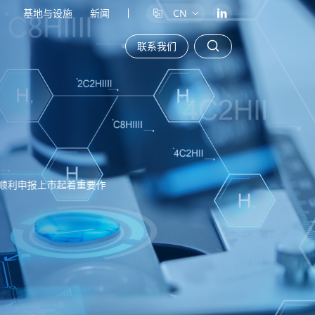
基地与设施
新闻
CN
联系我们
顺利申报上市起着重要作