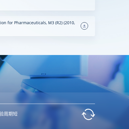
ion for Pharmaceuticals, M3 (R2) (2010,
验周期短