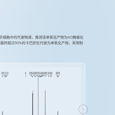
和肝细胞中的代谢物谱，推测该单氧化产物为AO酶催化
，
最
终超过90%的卡巴折伦代谢为单氧化产物，采用制