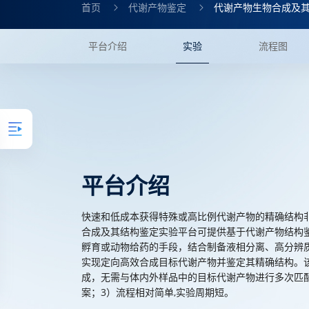
首页
代谢产物鉴定
代谢产物生物合成及
平台介绍
实验
流程图
平台介绍
快速和低成本获得特殊或高比例代谢产物的精确结构
合成及其结构鉴定实验平台可提供基于代谢产物结构
孵育或动物给药的手段，结合制备液相分离、高分辨质
实现定向高效合成目标代谢产物并鉴定其精确结构。
成，无需与体内外样品中的目标代谢产物进行多次匹
案；3）流程相对简单,实验周期短。