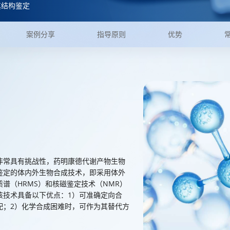
其结构鉴定
案例分享
指导原则
优势
非常具有挑战性，药明康德代谢产物生物
鉴定的体内外生物合成技术，即采用体外
谱（HRMS）和核磁鉴定技术（NMR）
该技术具备以下优点：1）可准确定向合
配；2）化学合成困难时，可作为其替代方