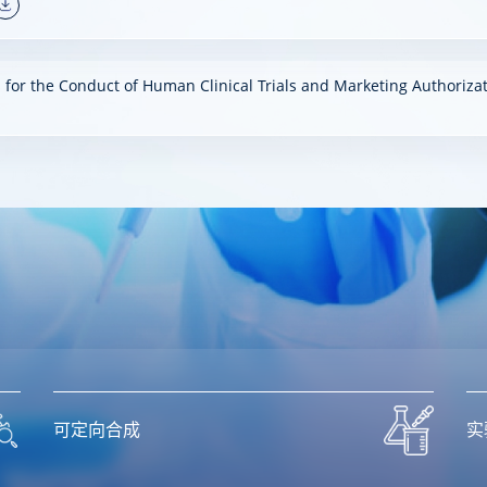
 for the Conduct of Human Clinical Trials and Marketing Authorizat
可定向合成
实