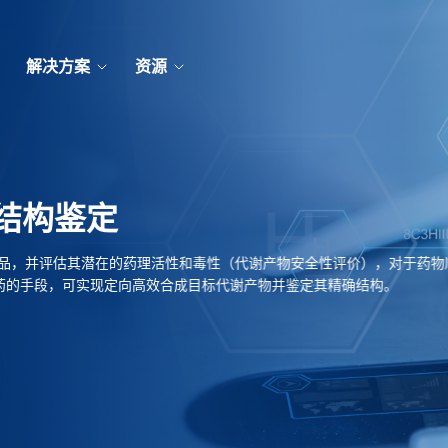
解决方案
资源
结构鉴定
准品，并评估其潜在的药理活性和毒性（代谢产物安全性评价），对于药物
药的手段，可实现定向高效合成目标代谢产物并鉴定其精确结构。