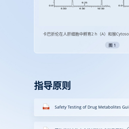
LC-UV图谱
卡巴折伦的1H NMR
图 2
指导原则
Safety Testing of Drug Metabolites Gu