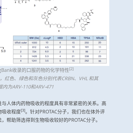
[2]
rugBank收录的口服药物的化学特性
8），红色、绿色和灰色分别代表CRBN、VHL 和其
为ARV-110和ARV-471
性与人体内药物吸收的程度具有非常紧密的关系。高
[3]
物吸收程度
。针对PROTAC分子，我们也在体外评
，帮助筛选得到生物吸收较好的PROTAC分子。