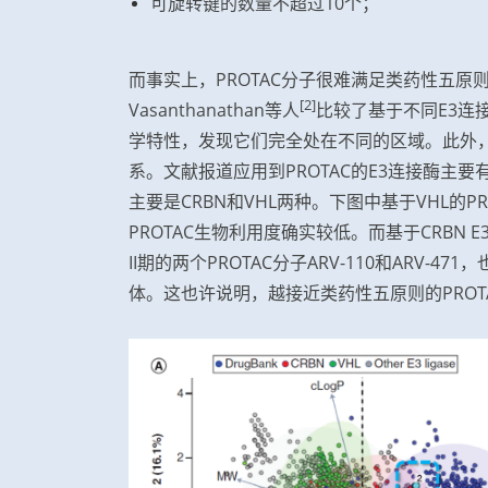
可旋转键的数量不超过10个；
而事实上，PROTAC分子很难满足类药性五
[2]
Vasanthanathan等人
比较了基于不同E3连接
学特性，发现它们完全处在不同的区域。此外，P
系。文献报道应用到PROTAC的E3连接酶主要有
主要是CRBN和VHL两种。下图中基于VHL的
PROTAC生物利用度确实较低。而基于CRBN 
II期的两个PROTAC分子ARV-110和ARV-4
体。这也许说明，越接近类药性五原则的PRO