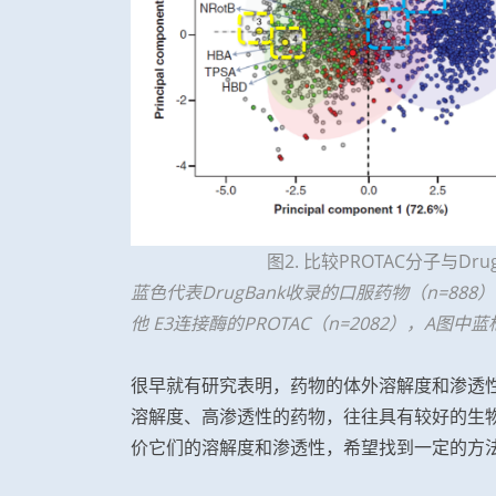
图2. 比较PROTAC分子与D
蓝色代表DrugBank收录的口服药物（n=88
他 E3连接酶的PROTAC（n=2082），A图中蓝框内
很早就有研究表明，药物的体外溶解度和渗透
溶解度、高渗透性的药物，往往具有较好的生
价它们的溶解度和渗透性，希望找到一定的方法