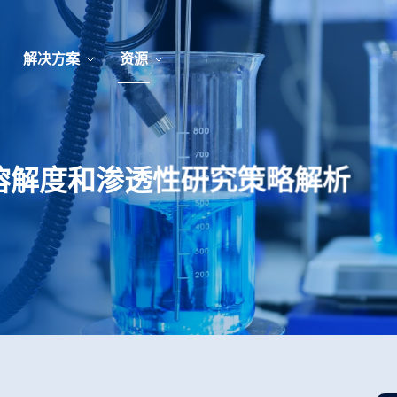
解决方案
资源
：溶解度和渗透性研究策略解析