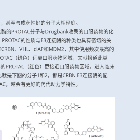
原则，甚至与成药性好的分子大相径庭。
酶的PROTAC分子与Drugbank收录的口服药物的化
ROTAC的性质与E3连接酶的种类也具有密切的关
CRBN、VHL、cIAP和MDM2，其中使用频次最高的
PROTAC（绿色）远离口服药物区域，文献报道此类
E3的PROTAC（红色）更接近口服药物区域，进入临床
71，也就是下图的分子1和2，都是CRBN E3连接酶的配
TAC，越会有更好的药代动力学特性。