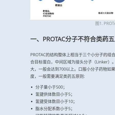
图1. PR
一、PROTAC分子不符合类药
PROTAC的结构整体上相当于三个小分子的组
合目标蛋白，中间区域为接头分子（Linker）
大，一般会达到700以上。口服小分子药物如
度，一般需要满足类药五原则:
分子量小于500；
氢键供体数目小于5；
氢键受体数目小于10；
脂水分配系数小于5；