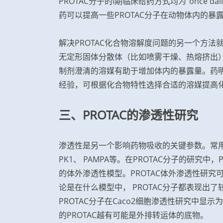
PROTAC分子的I期临床给药方式均为“once da
药可以提高一些PROTAC分子在动物体内的暴
解决PROTAC化合物溶解度问题的另一个方
无定形固体分散体（比如喷雾干燥、热熔挤出
制剂澄清的溶媒有助于增加体内的暴露量。药明
经验，可根据化合物特性选择合适的溶媒提高
三、PROTAC的渗透性研究
渗透性是另一个影响药物吸收的关键参数。常用的体
PK1、 PAMPA等。在PROTAC分子的研究
的体外渗透性模型。PROTAC体外渗透性研究可选用
论是在什么模型中， PROTAC分子都表现出
PROTAC分子在Caco2细胞渗透性研究中
的PROTAC越有可能是外排转运体的底物。