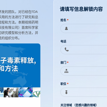
请填写信息解锁内容
发的团队，对已经在FDA
采用的方法进行了研究和总
姓名
*
流程和方法。本期视频药明
科技有限公司）首席科学家
的研究模型和分析方法，并
鼠的组织分布。
电话
部门
*
职位
*
关注领域 （您感兴趣的领域）