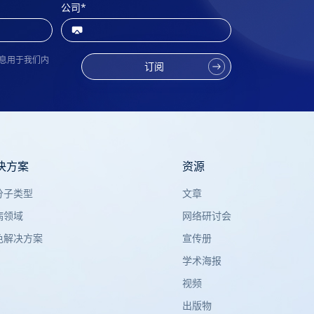
公司
*
息用于我们内
订阅
决方案
资源
分子类型
文章
病领域
网络研讨会
色解决方案
宣传册
学术海报
视频
出版物