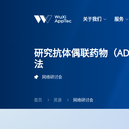
关于我们
服务
研究抗体偶联药物（A
法
网络研讨会
首页
资源
网络研讨会