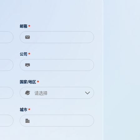
邮箱
*
公司
*
国家/地区
*
城市
*