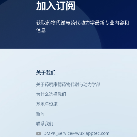
加入订阅
获取药物代谢与药代动力学最新专业内容和
信息
关于我们
关于药明康德药物代谢与动力学部
为什么选择我们
基地与设施
新闻
联系我们
DMPK_Service@wuxiapptec.com