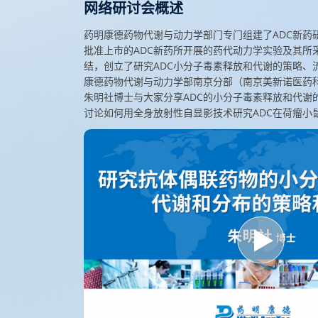
网络研讨会概述
药明康德药物代谢与动力学部门专门组建了ADC新药研
批准上市的ADC新药所开展的药代动力学实验及其所
结，创立了研究ADC小分子毒素释放和代谢的策略、
康德药物代谢与动力学部南京分部（南京美新诺医药
朱明社博士与大家分享ADC的小分子毒素释放和代谢
讨论如何用全身放射性自显影技术研究ADC在荷瘤小