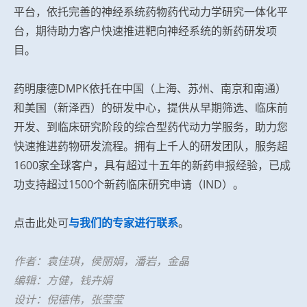
平台，依托完善的神经系统药物药代动力学研究一体化平
台，期待助力客户快速推进靶向神经系统的新药研发项
目。
药明康德DMPK依托在中国（上海、苏州、南京和南通）
和美国（新泽西）的研发中心，提供从早期筛选、临床前
开发、到临床研究阶段的综合型药代动力学服务，助力您
快速推进药物研发流程。拥有上千人的研发团队，服务超
1600家全球客户，具有超过十五年的新药申报经验，已成
功支持超过1500个新药临床研究申请（IND）。
点击此处可
与我们的专家进行联系
。
作者：袁佳琪，侯丽娟，潘岩，金晶
编辑：方健，钱卉娟
设计：倪德伟，张莹莹