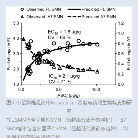
图3. 小鼠胸椎组织中Nusinersen浓度与药效生物标志物研
究
*FL SMN指全功能性SMN（值越高代表药效越好），Δ7
SMN指不包含外显子7 SMN（值越低代表药效越好）, 均
是相关的药效生物标志物。