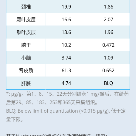
颈椎
19.9
1.86
颞叶皮层
16.6
2.07
额叶皮层
13.6
1.96
脑干
10.2
0.472
小脑
3.74
1.09
肾皮质
61.3
0.652
肝脏
4.74
BLQ
*: μg/g。第1、8、15、22天分别给药1 mg/猴后，在给药
后第29、85、183、253和365天采集组织。
BLQ: Below limit of quantitation (<0.015 µg/g). 低于定
量下限。