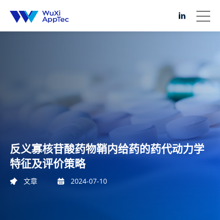
反义寡核苷酸药物鞘内给药的药代动力学
特征及评价策略
文章
2024-07-10