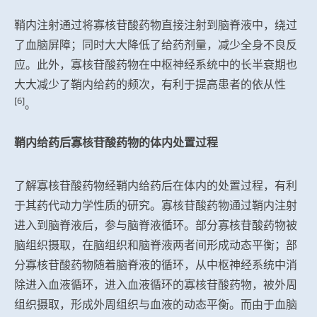
鞘内注射通过将寡核苷酸药物直接注射到脑脊液中，绕过
了血脑屏障；同时大大降低了给药剂量，减少全身不良反
应。此外，寡核苷酸药物在中枢神经系统中的长半衰期也
大大减少了鞘内给药的频次，有利于提高患者的依从性
[6]
。
鞘内给药后寡核苷酸药物的体内处置过程
了解寡核苷酸药物经鞘内给药后在体内的处置过程，有利
于其药代动力学性质的研究。寡核苷酸药物通过鞘内注射
进入到脑脊液后，参与脑脊液循环。部分寡核苷酸药物被
脑组织摄取，在脑组织和脑脊液两者间形成动态平衡；部
分寡核苷酸药物随着脑脊液的循环，从中枢神经系统中消
除进入血液循环，进入血液循环的寡核苷酸药物，被外周
组织摄取，形成外周组织与血液的动态平衡。而由于血脑