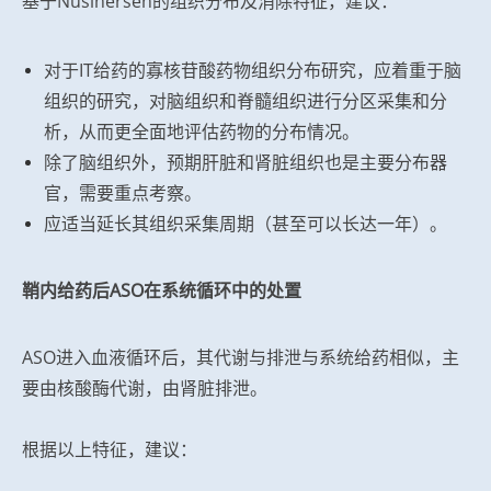
基于Nusinersen的组织分布及消除特征，建议：
对于IT给药的寡核苷酸药物组织分布研究，应着重于脑
组织的研究，对脑组织和脊髓组织进行分区采集和分
析，从而更全面地评估药物的分布情况。
除了脑组织外，预期肝脏和肾脏组织也是主要分布器
官，需要重点考察。
应适当延长其组织采集周期（甚至可以长达一年）。
鞘内给药后ASO在系统循环中的处置
ASO进入血液循环后，其代谢与排泄与系统给药相似，主
要由核酸酶代谢，由肾脏排泄。
根据以上特征，建议：