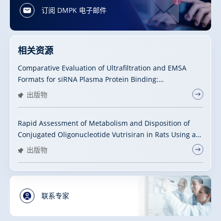
订阅 DMPK 电子邮件
相关资源
Comparative Evaluation of Ultraﬁltration and EMSA
Formats for siRNA Plasma Protein Binding:
Methodological Determinants and Artifacts
出版物
Rapid Assessment of Metabolism and Disposition of
Conjugated Oligonucleotide Vutrisiran in Rats Using a
Sensitive LC-HRMS Platform
出版物
联系专家