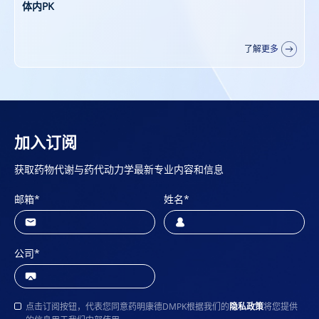
新分子类型系列赋能平台
了解更多
加入订阅
获取药物代谢与药代动力学最新专业内容和信息
邮箱
*
姓名
*
公司
*
点击订阅按钮，代表您同意药明康德DMPK根据我们的
隐私政策
将您提供