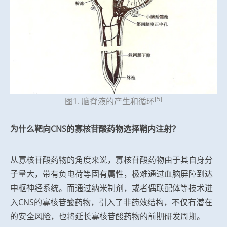
[5]
图1. 脑脊液的产生和循环
为什么靶向CNS的寡核苷酸药物选择鞘内注射？
从寡核苷酸药物的角度来说，寡核苷酸药物由于其自身分
子量大，带有负电荷等固有属性，极难通过血脑屏障到达
中枢神经系统。而通过纳米制剂，或者偶联配体等技术进
入CNS的寡核苷酸药物，引入了非药效结构，不仅有潜在
的安全风险，也将延长寡核苷酸药物的前期研发周期。