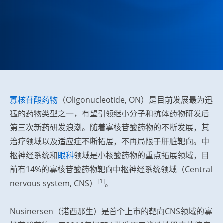
寡核苷酸药物
（Oligonucleotide, ON）是目前发展最为迅
猛的药物类型之一，有望引领继小分子和抗体药物研发后
第三次新药研发浪潮。随着寡核苷酸药物的不断发展，其
治疗领域以及适应症不断拓展，不再局限于肝脏靶向。中
枢神经系统和
眼科
领域是小核酸药物的重点拓展领域，目
前有14%的寡核苷酸药物靶向中枢神经系统领域（Central
[1]
nervous system, CNS）
。
Nusinersen（诺西那生）是首个上市的靶向CNS领域的寡