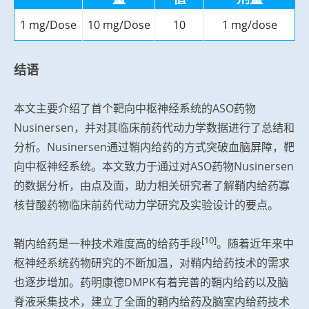
1 mg/Dose
10 mg/Dose
10
1 mg/dose
结语
本文主要介绍了首个靶向中枢神经系统的ASO药物
Nusinersen，并对其临床前药代动力学数据进行了总结和
分析。Nusinersen通过鞘内给药的方式突破血脑屏障，靶
向中枢神经系统。本文致力于通过对ASO药物Nusinersen
的数据分析，由点及面，助力相关研究者了解鞘内给药寡
核苷酸药物临床前药代动力学研究及实验设计的要点。
[10]
鞘内给药是一种技术难度高的给药手段
。随着近年来中
枢神经系统药物研究的不断加温，对鞘内给药技术的需求
也逐步增加。药明康德DMPK有着完善的鞘内给药以及脑
脊液采集技术，建立了全面的鞘内给药及脑室内给药技术