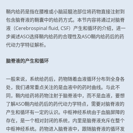
鞘内给药是指在腰椎或小脑延髓池部位将药物直接注射到
包含脑脊液的鞘囊中的给药方式。本节内容将通过对脑脊
液（Cerebrospinal fluid, CSF）产生和循环的介绍，进一
步阐述ASO选择鞘内给药的合理性及ASO鞘内给药后的药
代动力学特征解析。
脑脊液的产生和循环
一般来说，系统给药后，药物随着血液循环分布到全身各
处，我们通常重点关注的是血液中的药时曲线。与此不
同，鞘内给药将药物注射于脑脊液中，而不是血液，要想
了解ASO鞘内给药后的药代动力学特点，需要对脑脊液的
产生和循环有一定的认识。中枢神经系统由于血脑屏障的
存在，是一个相对封闭的系统，内里是脑脊液充斥在整个
中枢神经系统。药物进入脑脊液中，跟随脑脊液的循环发