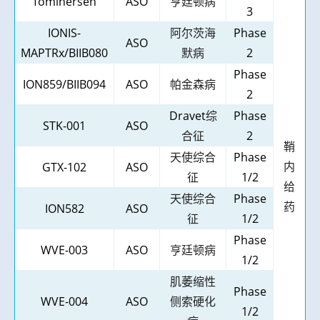
Tominersen
ASO
亨廷顿病
3
IONIS-
阿尔茨海
Phase
ASO
MAPTRx/BIIB080
默病
2
Phase
ION859/BIIB094
ASO
帕金森病
2
Dravet
综
Phase
STK-001
ASO
合征
2
鞘
天使综合
Phase
内
GTX-102
ASO
征
1/2
给
天使综合
Phase
药
ION582
ASO
征
1/2
Phase
WVE-003
ASO
亨廷顿病
1/2
肌萎缩性
Phase
WVE-004
ASO
侧索硬化
1/2