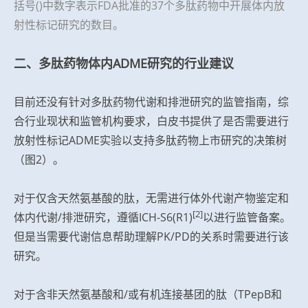
括号()中数字表示FDA批准的37个多肽药物中开展体内放
射性标记研究的数目。
二、多肽药物体内ADME研究的行业建议
目前还没有针对多肽药物代谢和排泄研究的监管指南，综
合行业现状和监管机构要求，白皮书提供了是否需要进行
放射性标记ADME实验以支持多肽药物上市研究的决策树
（图2）。
对于仅含天然氨基酸的肽，无需进行体外代谢产物鉴定和
[2]
体内代谢/排泄研究，遵循ICH-S6(R1)
以进行监管备案。
但是当需要代谢信息帮助理解PK/PD的关系时需要进行该
研究。
对于含非天然氨基酸和/或有机连接基团的肽（TPepB和