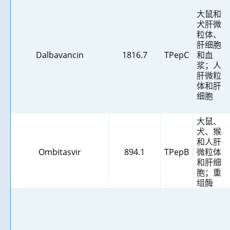
大鼠和
犬肝微
粒体、
肝细胞
Dalbavancin
1816.7
TPepC
和血
浆；人
肝微粒
体和肝
细胞
大鼠、
犬、猴
和人肝
Ombitasvir
894.1
TPepB
微粒体
和肝细
胞；重
组酶