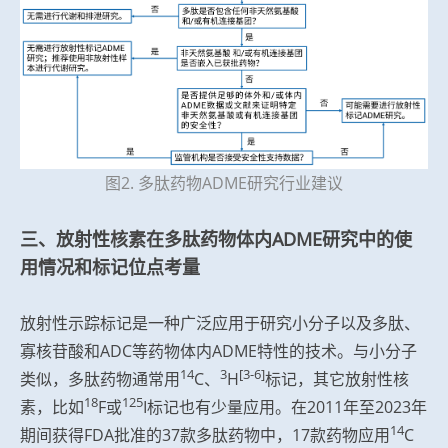
图2. 多肽药物ADME研究行业建议
三、放射性核素在多肽药物体内ADME研究中的使
用情况和标记位点考量
放射性示踪标记是一种广泛应用于研究小分子以及多肽、
寡核苷酸和ADC等药物体内ADME特性的技术。与小分子
14
3
[3-6]
类似，多肽药物通常用
C、
H
标记，其它放射性核
18
125
素，比如
F或
I标记也有少量应用。在2011年至2023年
14
期间获得FDA批准的37款多肽药物中，17款药物应用
C