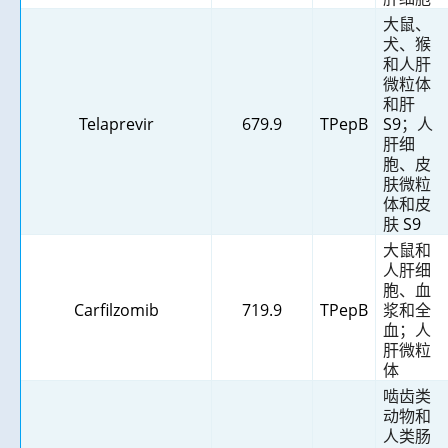
大鼠、
犬、猴
和人肝
微粒体
和肝
Telaprevir
679.9
TPepB
S9
；人
肝细
胞、皮
肤微粒
体和皮
肤
S9
大鼠和
人肝细
胞、血
Carfilzomib
719.9
TPepB
浆和全
血；人
肝微粒
体
啮齿类
动物和
人类肠