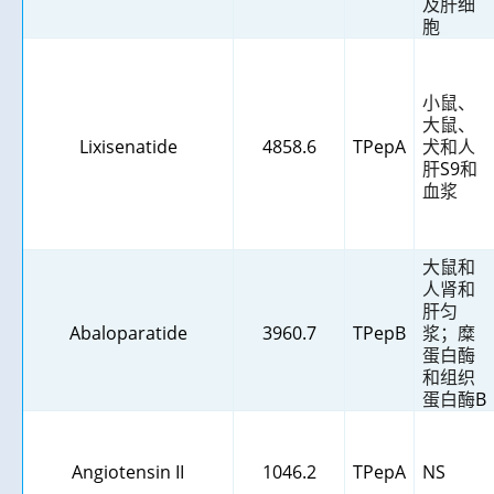
及肝细
胞
小鼠、
大鼠、
Lixisenatide
4858.6
TPepA
犬和人
肝
S9
和
血浆
大鼠和
人肾和
肝匀
Abaloparatide
3960.7
TPepB
浆；糜
蛋白酶
和组织
蛋白酶
B
Angiotensin II
1046.2
TPepA
NS