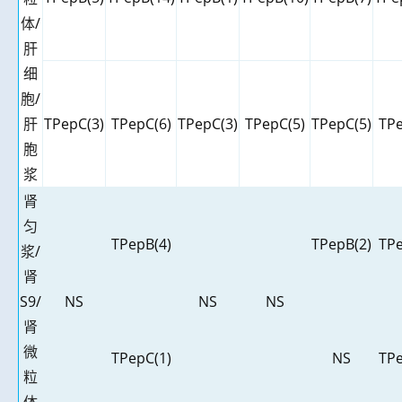
体
/
肝
细
胞
/
肝
TPepC(3)
TPepC(6)
TPepC(3)
TPepC(5)
TPepC(5)
TPe
胞
浆
肾
匀
TPepB(4)
TPepB(2)
TPe
浆
/
肾
S9/
NS
NS
NS
肾
微
TPepC(1)
NS
TPe
粒
体