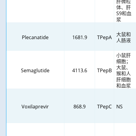
肝微粒
体、肝
S9
和血
浆
大鼠和
Plecanatide
1681.9
TPepA
人肠液
小鼠肝
细胞；
大鼠、
Semaglutide
4113.6
TPepB
猴和人
肝细胞
和血浆
Voxilaprevir
868.9
TPepC
NS