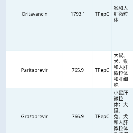
猴和人
Oritavancin
1793.1
TPepC
肝微粒
体
大鼠、
犬、猴
和人肝
Paritaprevir
765.9
TPepC
微粒体
和肝细
胞
小鼠肝
微粒
体；大
鼠、
Grazoprevir
766.9
TPepC
兔、犬
和人肝
微粒体