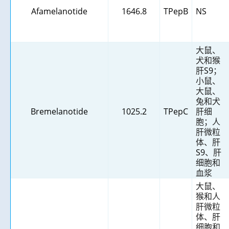
Afamelanotide
1646.8
TPepB
NS
大鼠、
犬和猴
肝
S9
；
小鼠、
大鼠、
兔和犬
Bremelanotide
1025.2
TPepC
肝细
胞；人
肝微粒
体、肝
S9
、肝
细胞和
血浆
大鼠、
猴和人
肝微粒
体、肝
细胞和