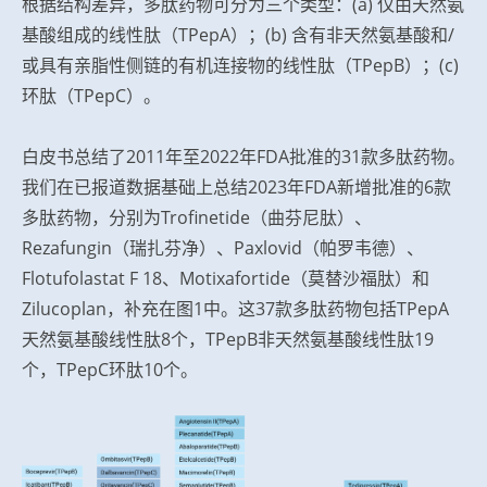
根据结构差异，多肽药物可分为三个类型：(a) 仅由天然氨
基酸组成的线性肽（TPepA）；(b) 含有非天然氨基酸和/
或具有亲脂性侧链的有机连接物的线性肽（TPepB）；(c)
环肽（TPepC）。
白皮书总结了2011年至2022年FDA批准的31款多肽药物。
我们在已报道数据基础上总结2023年FDA新增批准的6款
多肽药物，分别为Trofinetide（曲芬尼肽）、
Rezafungin（瑞扎芬净）、Paxlovid（帕罗韦德）、
Flotufolastat F 18、Motixafortide（莫替沙福肽）和
Zilucoplan，补充在图1中。这37款多肽药物包括TPepA
天然氨基酸线性肽8个，TPepB非天然氨基酸线性肽19
个，TPepC环肽10个。