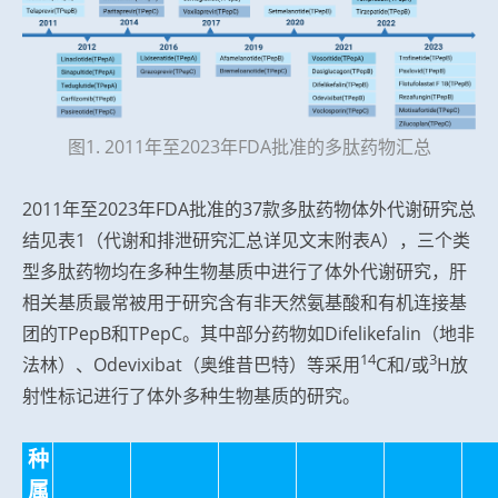
图1. 2011年至2023年FDA批准的多肽药物汇总
2011年至2023年FDA批准的37款多肽药物体外代谢研究总
结见表1（代谢和排泄研究汇总详见文末附表A），三个类
型多肽药物均在多种生物基质中进行了体外代谢研究，肝
相关基质最常被用于研究含有非天然氨基酸和有机连接基
团的TPepB和TPepC。其中部分药物如Difelikefalin（地非
14
3
法林）、Odevixibat（奥维昔巴特）等采用
C和/或
H放
射性标记进行了体外多种生物基质的研究。
种
属