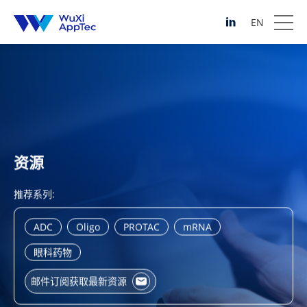
EN
资源
推荐系列:
ADC
Oligo
PROTAC
mRNA
眼科药物
邮件订阅获取最新资源