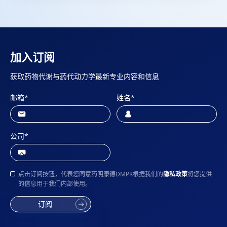
加入订阅
获取药物代谢与药代动力学最新专业内容和信息
邮箱
*
姓名
*
公司
*
点击订阅按钮，代表您同意药明康德DMPK根据我们的
隐私政策
将您提供
的信息用于我们内部使用。
订阅