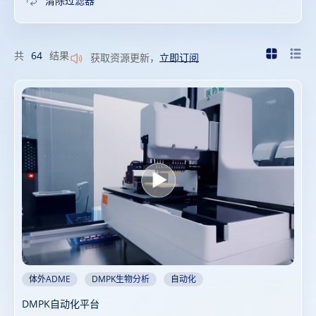
清除过滤器
共
64
结果
获取资源更新，
立即订阅
体外ADME
DMPK生物分析
自动化
DMPK自动化平台