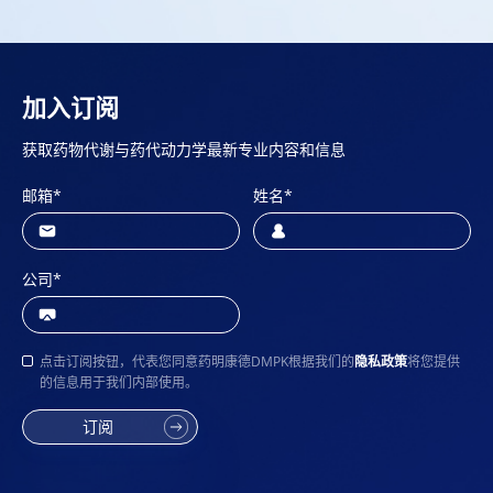
加入订阅
获取药物代谢与药代动力学最新专业内容和信息
邮箱
*
姓名
*
公司
*
点击订阅按钮，代表您同意药明康德DMPK根据我们的
隐私政策
将您提供
的信息用于我们内部使用。
订阅