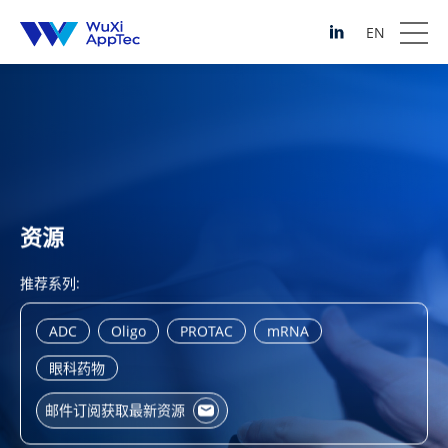
EN
资源
推荐系列:
ADC
Oligo
PROTAC
mRNA
眼科药物
邮件订阅获取最新资源