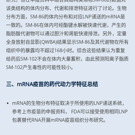
该类结构的体内分布、代谢和排泄特征进行了讨论。生物
分布方面，SM-86的体内分布和对应LNP递送的mRNA是
一致的。SM-86在体内可经酯键水解被快速代谢，产生的
脂肪酸代谢物可以通过胆汁和肾脏快速排泄。另外，定量
全身放射自显影(QWBA)结果显示SM-86及其代谢物在所有
组织中的暴露均不超过168小时。综合这些结果认为重复
给药后SM-102不会在体内大量蓄积，由此预测阳离子脂质
SM-102产生毒性的可能性较小。
三、mRNA疫苗的药代动力学特征总结
mRNA的生物分布特征取决于所使用的LNP递送系统，
参考上市疫苗的申报资料， FDA可以接受使用相同LNP
包裹替代RNA开展mRNA疫苗组织分布研究。