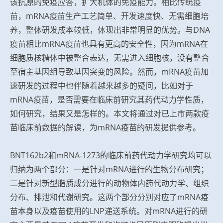
该抗原的免疫应答，扩大机体的免疫能力。相比传统疫
苗，mRNA疫苗生产工艺简单、开发速度快、无需细胞培
养，整体研发成本较低，体现出非常明显的优势。与DNA
疫苗相比mRNA疫苗也具有更高的安全性，因为mRNA在
细胞质核糖体中被整合表达，无需进入细胞核，没有整合
至宿主基因组导致基因突变的风险。然而，mRNA疫苗加
速研发的过程中也伴随着越来越多的疑问，比如对于
mRNA疫苗，是否需要在临床前研究其药代动力学性质，
如何研究，结果又是怎样的。本文将通过对已上市两款疫
苗临床前数据的解读，为mRNA疫苗的研发提供参考。
BNT162b2和mRNA-1273的临床前药代动力学研究均可以
归纳为两个部分：一是针对mRNA进行的生物分布研究；
二是针对新型脂质成分进行的动物体内药代动力学、组织
分布、排泄和代谢研究。这两个部分分别对应了mRNA疫
苗本身以及疫苗使用的LNP递送系统。对mRNA进行的研