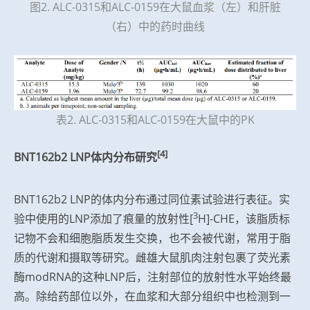
图2. ALC-0315和ALC-0159在大鼠血浆（左）和肝脏
（右）中的药时曲线
表2. ALC-0315和ALC-0159在大鼠中的PK
[4]
BNT162b2 LNP体内分布研究
BNT162b2 LNP的体内分布通过同位素试验进行表征。实
3
验中使用的LNP添加了痕量的放射性[
H]-CHE，该脂质标
记物不会和细胞脂质发生交换，也不会被代谢，常用于脂
质的代谢和摄取等研究。雌雄大鼠肌肉注射包裹了荧光素
酶modRNA的这种LNP后，注射部位的放射性水平始终
最
高
。除给药部位以外，在血浆和大部分组织中也检测到一