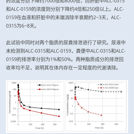
药浓度分别下降约7000倍和8000倍，而肝脏中ALC-0315
和ALC-0159的浓度则分别下降约4倍和250倍以上。ALC-
0159在血液和肝脏中的末端消除半衰期约2~3天，ALC-
0315为6~8天。
此试验中同时对两个脂质的尿粪排泄进行了研究。尿液中
未检测到ALC-0315和ALC-0159，粪便中ALC-0315和ALC-
0159的排泄率分别为1%和50%。两种脂质成分的排泄回
收率均不足，说明其在体内存在一定程度的代谢清除。