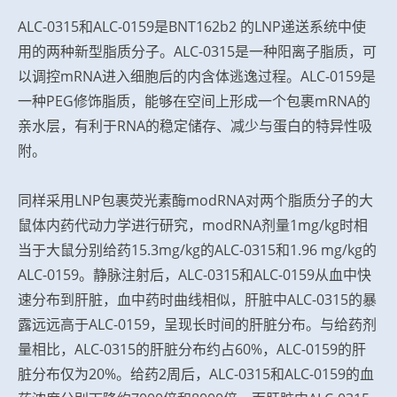
ALC-0315和ALC-0159是BNT162b2 的LNP递送系统中使
用的两种新型脂质分子。ALC-0315是一种阳离子脂质，可
以调控mRNA进入细胞后的内含体逃逸过程。ALC-0159是
一种PEG修饰脂质，能够在空间上形成一个包裹mRNA的
亲水层，有利于RNA的稳定储存、减少与蛋白的特异性吸
附。
同样采用LNP包裹荧光素酶modRNA对两个脂质分子的大
鼠体内药代动力学进行研究，modRNA剂量1mg/kg时相
当于大鼠分别给药15.3mg/kg的ALC-0315和1.96 mg/kg的
ALC-0159。静脉注射后，ALC-0315和ALC-0159从血中快
速分布到肝脏，血中药时曲线相似，肝脏中ALC-0315的暴
露远远高于ALC-0159，呈现长时间的肝脏分布。与给药剂
量相比，ALC-0315的肝脏分布约占60%，ALC-0159的肝
脏分布仅为20%。给药2周后，ALC-0315和ALC-0159的血