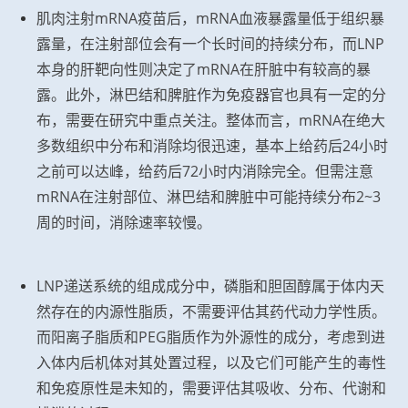
肌肉注射mRNA疫苗后，mRNA血液暴露量低于组织暴
露量，在注射部位会有一个长时间的持续分布，而LNP
本身的肝靶向性则决定了mRNA在肝脏中有较高的暴
露。此外，淋巴结和脾脏作为免疫器官也具有一定的分
布，需要在研究中重点关注。整体而言，mRNA在绝大
多数组织中分布和消除均很迅速，基本上给药后24小时
之前可以达峰，给药后72小时内消除完全。但需注意
mRNA在注射部位、淋巴结和脾脏中可能持续分布2~3
周的时间，消除速率较慢。
LNP递送系统的组成成分中，磷脂和胆固醇属于体内天
然存在的内源性脂质，不需要评估其药代动力学性质。
而阳离子脂质和PEG脂质作为外源性的成分，考虑到进
入体内后机体对其处置过程，以及它们可能产生的毒性
和免疫原性是未知的，需要评估其吸收、分布、代谢和