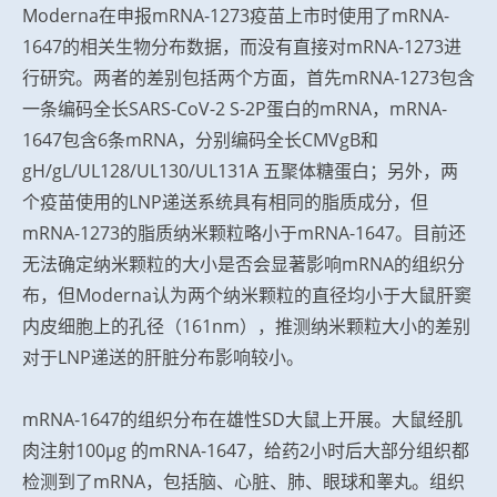
Moderna在申报mRNA-1273疫苗上市时使用了mRNA-
1647的相关生物分布数据，而没有直接对mRNA-1273进
行研究。两者的差别包括两个方面，首先mRNA-1273包含
一条编码全长SARS-CoV-2 S-2P蛋白的mRNA，mRNA-
1647包含6条mRNA，分别编码全长CMVgB和
gH/gL/UL128/UL130/UL131A 五聚体糖蛋白；另外，两
个疫苗使用的LNP递送系统具有相同的脂质成分，但
mRNA-1273的脂质纳米颗粒略小于mRNA-1647。目前还
无法确定纳米颗粒的大小是否会显著影响mRNA的组织分
布，但Moderna认为两个纳米颗粒的直径均小于大鼠肝窦
内皮细胞上的孔径（161nm），推测纳米颗粒大小的差别
对于LNP递送的肝脏分布影响较小。
mRNA-1647的组织分布在雄性SD大鼠上开展。大鼠经肌
肉注射100μg 的mRNA-1647，给药2小时后大部分组织都
检测到了mRNA，包括脑、心脏、肺、眼球和睾丸。组织