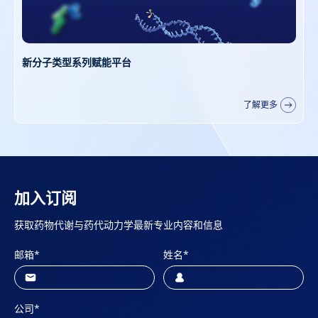
抗体-寡核苷酸偶联药物（AOC）药代动力学研究服务
了解更多
加入订阅
获取药物代谢与药代动力学最新专业内容和信息
邮箱
*
姓名
*
公司
*