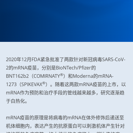
2020年12月FDA紧急批准了两款针对新冠病毒SARS-CoV-
2的mRNA疫苗，分别是BioNTech/Pfizer的
®
BNT162b2（COMIRNATY
）和Moderna的mRNA-
®
1273（SPIKEVAX
）。随着这两款mRNA疫苗的上市，以
mRNA作为预防和治疗手段的管线越来越多，研究逐渐趋
于白热化。
mRNA疫苗的原理是将病毒的mRNA在体外修饰后递送至
机体细胞内，表达产生的抗原蛋白可以刺激机体产生针对