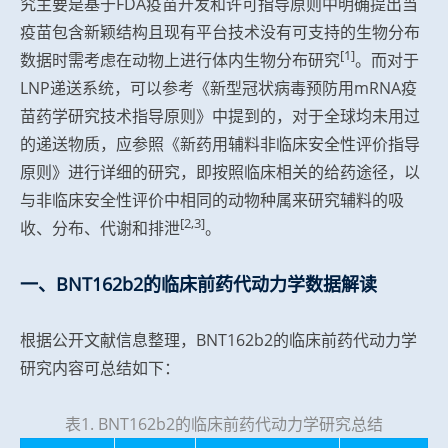
究主要是基于FDA疫苗开发和许可指导原则中明确提出当
疫苗包含新颖结构且现有平台技术没有可支持的生物分布
[1]
数据时需考虑在动物上进行体内生物分布研究
。而对于
LNP递送系统，可以参考《新型冠状病毒预防用mRNA疫
苗药学研究技术指导原则》中提到的，对于全球均未用过
的递送物质，应参照《新药用辅料非临床安全性评价指导
原则》进行详细的研究，即按照临床相关的给药途径，以
与非临床安全性评价中相同的动物种属来研究辅料的吸
[2,3]
收、分布、代谢和排泄
。
一、BNT162b2的临床前药代动力学数据解读
根据公开文献信息整理，BNT162b2的临床前药代动力学
研究内容可总结如下：
表1. BNT162b2的临床前药代动力学研究总结