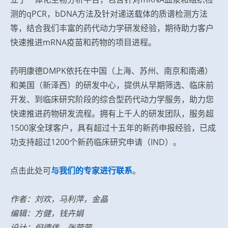
测的qPCR，bDNA方法及针对递送载体的质谱检测方法
等，结合我们丰富的药代动力学研发经验，期待助力客户
快速推进mRNA疫苗和药物的项目进程。
药明康德DMPK依托在中国（上海、苏州、南京和南通）
和美国（新泽西）的研发中心，提供从早期筛选、临床前
开发、到临床研究阶段的综合型药代动力学服务，助力您
快速推进药物研发流程。拥有上千人的研发团队，服务超
1500家全球客户，具有超过十五年的新药申报经验，已成
功支持超过1200个新药临床研究申请（IND）。
点击此处可
与我们的专家进行联系
。
作者：刘欢，马利萍，金晶
编辑：方健，钱卉娟
设计：倪德伟，张莹莹