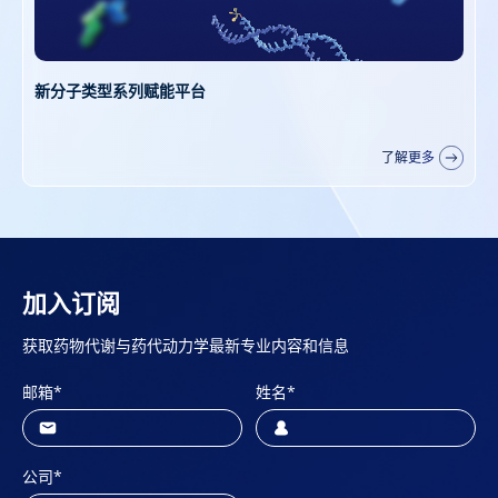
抗体-寡核苷酸偶联药物（AOC）药代动力学研究服务
了解更多
加入订阅
获取药物代谢与药代动力学最新专业内容和信息
邮箱
*
姓名
*
公司
*