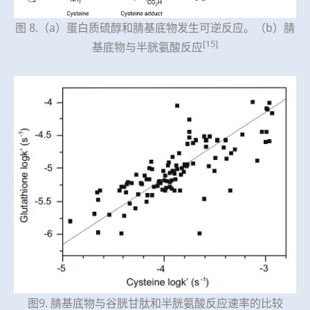
图 8.（a）蛋白质硫醇和腈基底物发生可逆反应。（b）腈
[15]
基底物与半胱氨酸反应
图9. 腈基底物与谷胱甘肽和半胱氨酸反应速率的比较