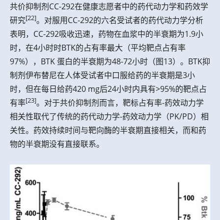
共价抑制剂CC-292在健康志愿者中的药代动力学和药效学
[22]
研究
。对服用CC-292的六名受试者的药代动力学分析
表明，CC-292吸收迅速，药物在血浆中的半衰期为1.9小
时，在4小时时BTK的占有率最大（平均靶点占有率
97%），BTK 蛋白的半衰期为48-72小时（图13）。BTK抑
制剂伊布替尼在人体受试者中口服给药的半衰期是3小
时，但在每日给药420 mg后24小时内具有>95%的靶点占
[23]
有率
。对于共价抑制剂而言，靶标占有率-药效动力学
相关性取代了传统的药代动力学-药效动力学（PK/PD）相
关性。药效持续时间与靶向酶的半衰期直接相关，而和药
物的半衰期没有直接联系。