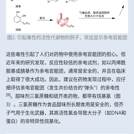
图2. 引起毒性的活性代谢物的例子，突出显示亲电官能团
这些毒性引起了人们对药物中使用亲电官能团的担心。但
近年来的研究发现，反应性较低的亲电试剂，如以丙烯酰
胺基或腈基作为亲电官能团，通常是安全的，并且在临床
上取得了很大成功。因此，建议在药物发现过程中，应仔
细评估亲电官能团（发生共价结合的“弹头”）的亲电性
[8]
。甜味剂三氯蔗糖和硫芥类药物，都带有烷基氯（图
3）。三氯蔗糖作为食品甜味剂长期食用是安全的，但芥
子气用于生化武器，其高活性氯会导致大分子（如DNA和
蛋白）的非特异性烷基化。