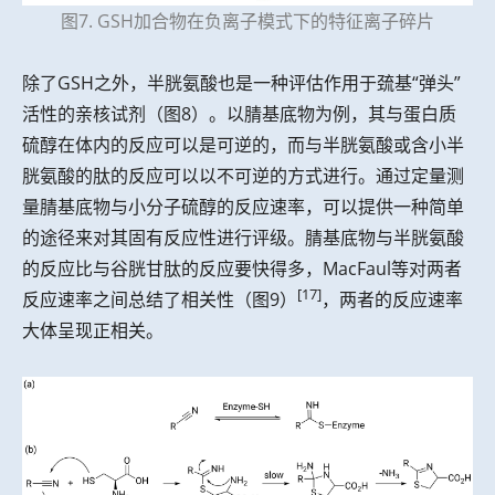
图7. GSH加合物在负离子模式下的特征离子碎片
除了GSH之外，半胱氨酸也是一种评估作用于巯基“弹头”
活性的亲核试剂（图8）。以腈基底物为例，其与蛋白质
硫醇在体内的反应可以是可逆的，而与半胱氨酸或含小半
胱氨酸的肽的反应可以以不可逆的方式进行。通过定量测
量腈基底物与小分子硫醇的反应速率，可以提供一种简单
的途径来对其固有反应性进行评级。腈基底物与半胱氨酸
的反应比与谷胱甘肽的反应要快得多，MacFaul等对两者
[17]
反应速率之间总结了相关性（图9）
，两者的反应速率
大体呈现正相关。