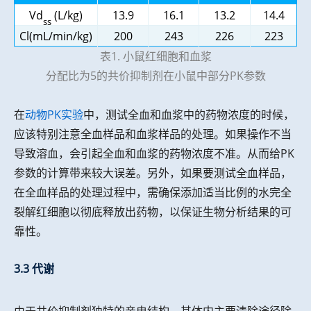
Vd
(L/kg)
13.9
16.1
13.2
14.4
ss
Cl(mL/min/kg)
200
243
226
223
表1. 小鼠红细胞和血浆
分配比为5的共价抑制剂在小鼠中部分PK参数
在
动物PK实验
中，测试全血和血浆中的药物浓度的时候，
应该特别注意全血样品和血浆样品的处理。如果操作不当
导致溶血，会引起全血和血浆的药物浓度不准。从而给PK
参数的计算带来较大误差。另外，如果要测试全血样品，
在全血样品的处理过程中，需确保添加适当比例的水完全
裂解红细胞以彻底释放出药物，以保证生物分析结果的可
靠性。
3.3 代谢