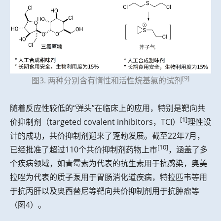
[9]
图3. 两种分别含有惰性和活性烷基氯的试剂
随着反应性较低的“弹头”在临床上的应用，特别是靶向共
[1]
价抑制剂（targeted covalent inhibitors，TCI）
理性设
计的成功，共价抑制剂迎来了蓬勃发展。截至22年7月，
[10]
已经批准了超过110个共价抑制剂药物上市
，涵盖了多
个疾病领域，如青霉素为代表的抗生素用于抗感染，奥美
拉唑为代表的质子泵用于胃肠消化道疾病，特拉匹韦等用
于抗丙肝以及奥西替尼等靶向共价抑制剂用于抗肿瘤等
（图4）。