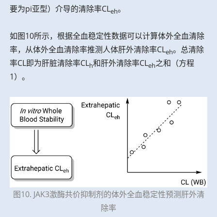
要为pi亚型）介导的清除率CL
。
eh
如图10所示，根据全血稳定性数据可以计算体外全血清除
率，从体外全血清除率推测人体肝外清除率CL
。总清除
eh
率CL即为肝脏清除率CL
和肝外清除率CL
之和（方程
h
eh
1）。
图10. JAK3激酶共价抑制剂的体外全血稳定性预测肝外清
除率