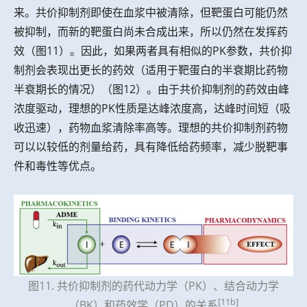
来。共价抑制剂即使在血浆中被清除，但靶蛋白可能仍然
被抑制，而新的靶蛋白尚未合成出来，所以仍然在发挥药
效（图11）。因此，如果两者具有相似的PK参数，共价抑
制剂会表现出更长的药效（适用于靶蛋白的半衰期比药物
半衰期长的情况）（图12）。由于共价抑制剂的药效由峰
浓度驱动，理想的PK性质是达峰浓度高，达峰时间短（吸
收迅速），药物血浆清除率高等。理想的共价抑制剂药物
可以以较低的剂量给药，具有降低给药频率，减少脱靶事
件和毒性等优点。
图11. 共价抑制剂的药代动力学（PK）、结合动力学
[11b]
（BK）和药效学（PD）的关系