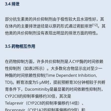
3.4 排泄
部分抗生素类的共价抑制剂由于极性较大且水溶性好，其
[12]
在体内的主要排泄途径是以原药形式通过肾脏排泄
。其
他类的共价抑制剂没有表现出明显的排泄方面的特性。
3.5 药物相互作用
在药物抑制方面，许多共价抑制剂是人CYP酶的时间依赖
性抑制剂（如表2所示）。大多数化合物显示出对至少一
种酶的时间依赖性抑制(Time Dependent Inhibition,
TDI)。孵育浓度为5 μM时，提前预孵育30分钟相较于共孵
育条件下，Dacomitiniby是最显著的时间依赖性抑制剂，
CYP2C8的抑制率偏移约30倍，其次是
Telaprevir（CYP2C8的抑制率偏移约14倍）、
Boceprevir（CYP1A2的抑制率偏移约9倍）和