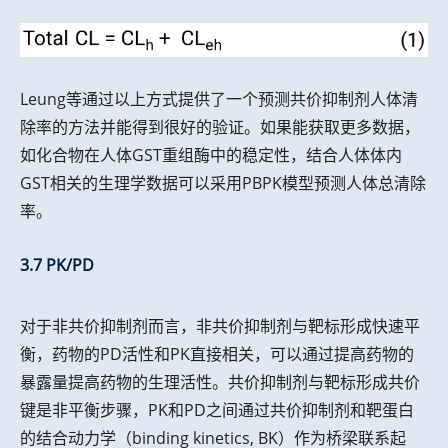
Leung等通过以上方式提供了一个预测共价抑制剂人体清
除率的方法并能得到很好的验证。如果能获取更多数据，
如化合物在人体GST重组酶中的稳定性，结合人体体内
GST相关的生理学数据可以采用PBPK模型预测人体总清除
率。
3.7 PK/PD
对于非共价抑制剂而言，非共价抑制剂与靶标形成快速平
衡，药物的PD活性和PK直接相关，可以通过提高药物的
暴露量提高药物的生理活性。共价抑制剂与靶标形成共价
键是非平衡步骤，PK和PD之间通过共价抑制剂和靶蛋白
的结合动力学（binding kinetics, BK）作为桥梁联系起