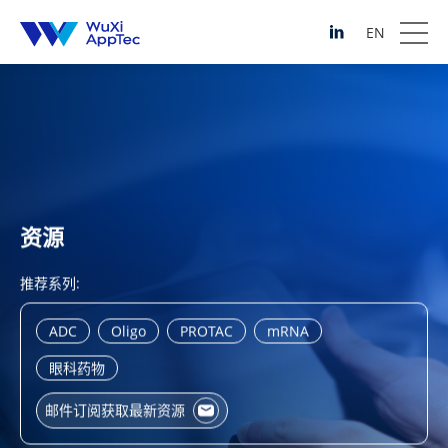
EN
资源
推荐系列:
ADC
Oligo
PROTAC
mRNA
眼科药物
邮件订阅获取最新资源