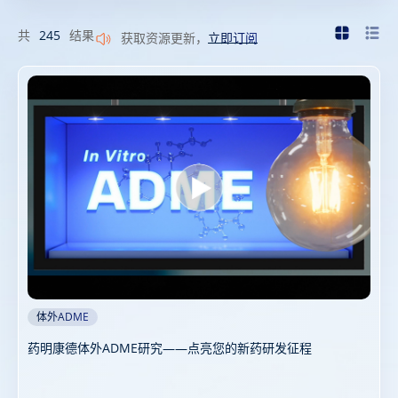
共
245
结果
获取资源更新，
立即订阅
体外ADME
药明康德体外ADME研究——点亮您的新药研发征程