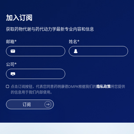
加入订阅
获取药物代谢与药代动力学最新专业内容和信息
邮箱
*
姓名
*
公司
*
点击订阅按钮，代表您同意药明康德DMPK根据我们的
隐私政策
将您提供
的信息用于我们内部使用。
订阅